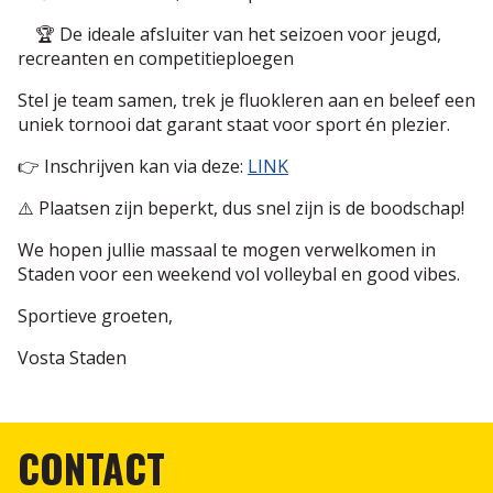
🏆 De ideale afsluiter van het seizoen voor jeugd,
Scheidsrechterspolo
recreanten en competitieploegen
Stel je team samen, trek je fluokleren aan en beleef een
uniek tornooi dat garant staat voor sport én plezier.
👉 Inschrijven kan via deze:
LINK
⚠️ Plaatsen zijn beperkt, dus snel zijn is de boodschap!
We hopen jullie massaal te mogen verwelkomen in
Staden voor een weekend vol volleybal en good vibes.
Sportieve groeten,
Vosta Staden
CONTACT