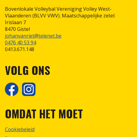
Bovenlokale Volleybal Vereniging Volley West-
Vlaanderen (BLVV VWV). Maatschappelijke zetel:
Irislaan 7
8470 Gistel
johanvanriet@telenet.be
0476 40 53 94
0413.671.148
VOLG ONS
OMDAT HET MOET
Cookiebeleid