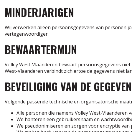
MINDERJARIGEN
Wij verwerken alleen persoonsgegevens van personen jong
vertegenwoordiger.
BEWAARTERMIJN
Volley West-Vlaanderen bewaart persoonsgegevens niet lan
West-Vlaanderen verbindt zich ertoe de gegevens niet lang
BEVEILIGING VAN DE GEGEVE
Volgende passende technische en organisatorische maa
Alle personen die namens Volley West-Vlaanderen 
We hanteren een gebruikersnaam en wachtwoordbel
We pseudonimiseren en zorgen voor encryptie van p