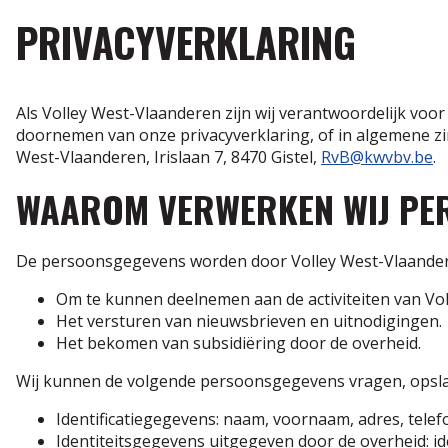
PRIVACYVERKLARING
Als Volley West-Vlaanderen zijn wij verantwoordelijk voo
doornemen van onze privacyverklaring, of in algemene zi
West-Vlaanderen, Irislaan 7, 8470 Gistel,
RvB@kwvbv.be
.
WAAROM VERWERKEN WIJ PE
De persoonsgegevens worden door Volley West-Vlaandere
Om te kunnen deelnemen aan de activiteiten van Vo
Het versturen van nieuwsbrieven en uitnodigingen.
Het bekomen van subsidiëring door de overheid.
Wij kunnen de volgende persoonsgegevens vragen, opsla
Identificatiegegevens: naam, voornaam, adres, tele
Identiteitsgegevens uitgegeven door de overheid: i