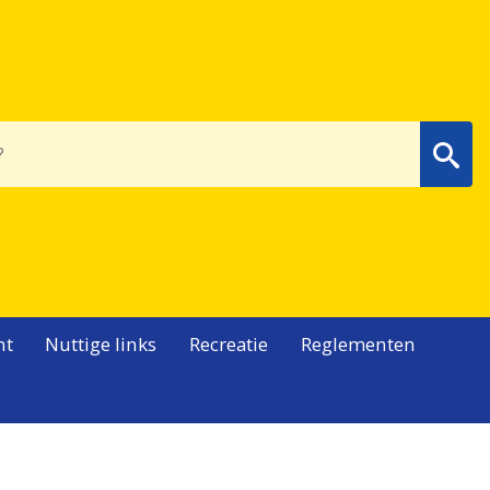
Wa
nt
Nuttige links
Recreatie
Reglementen