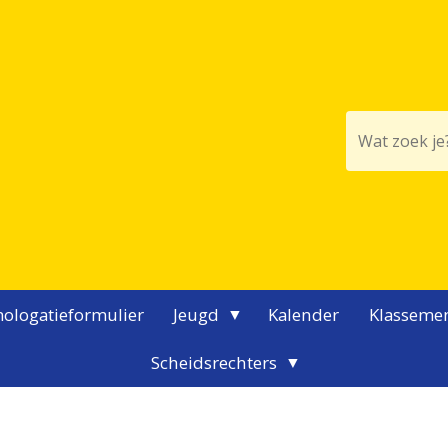
ologatieformulier
Jeugd
Kalender
Klasseme
Scheidsrechters