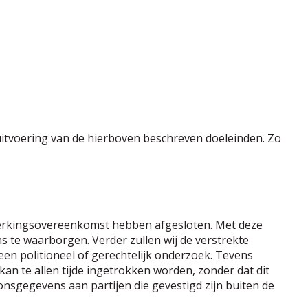
uitvoering van de hierboven beschreven doeleinden. Zo
erkingsovereenkomst hebben afgesloten. Met deze
s te waarborgen. Verder zullen wij de verstrekte
 een politioneel of gerechtelijk onderzoek. Tevens
n te allen tijde ingetrokken worden, zonder dat dit
nsgegevens aan partijen die gevestigd zijn buiten de