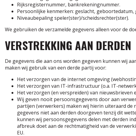
Rijksregisternummer, bankrekeningnummer.
Persoonlijke kenmerken: geslacht, geboortedatum, g
Niveaubepaling speler(ster)/scheidsrechter(ster).
We gebruiken de verzamelde gegevens alleen voor de d
VERSTREKKING AAN DERDEN
De gegevens die aan ons worden gegeven kunnen wij aan d
maken wij gebruik van een derde partij voor:
Het verzorgen van de internet omgeving (webhostin
Het verzorgen van IT-infrastructuur (o.a. IT-netwerk
Het verzorgen (en verspreiden) van nieuwsbrieven e
Wij geven nooit persoonsgegevens door aan verwer
partijen (verwerkers) maken wij hierin uiteraard de
gegevens niet aan derden doorgeven tenzij dit wettel
kunnen wij persoonsgegevens delen met derden indie
afbreuk doet aan de rechtmatigheid van de verwerki
EU.