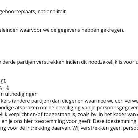
eboorteplaats, nationaliteit.
oeleinden waarvoor we de gegevens hebben gekregen.
erde partijen verstrekken indien dit noodzakelijk is voor 
g);
, …);
n uitnodigingen.
kers (andere partijen) dan diegenen waarmee we een verw
 nodige afspraken om de beveiliging van je persoonsgegeven
ijk verplicht en/of toegestaan is, zoals bv. in het kader van
n je ons hier toestemming voor geeft. Deze toestemming ka
ng voor de intrekking daarvan. Wij verstrekken geen persoo