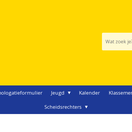
ologatieformulier
Jeugd
Kalender
Klasseme
Scheidsrechters