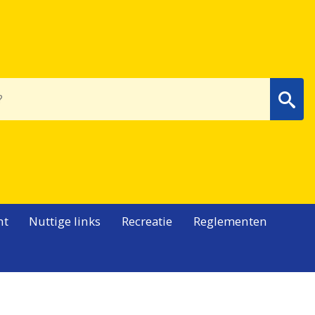
Wa
nt
Nuttige links
Recreatie
Reglementen