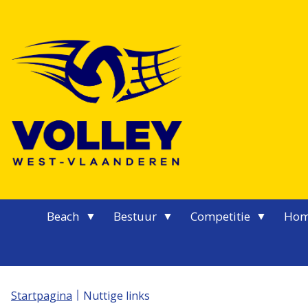
Logo Volley West-Vlaanderen
Beach
Bestuur
Competitie
Hom
Startpagina
Nuttige links