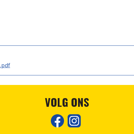
.pdf
VOLG ONS