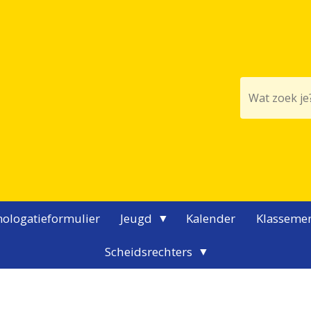
ologatieformulier
Jeugd
Kalender
Klasseme
Scheidsrechters