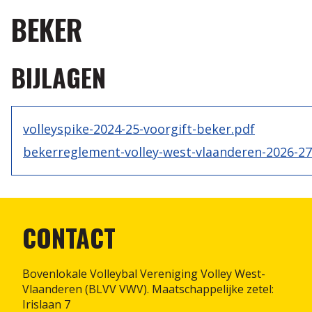
BEKER
BIJLAGEN
volleyspike-2024-25-voorgift-beker.pdf
bekerreglement-volley-west-vlaanderen-2026-27
CONTACT
Bovenlokale Volleybal Vereniging Volley West-
Vlaanderen (BLVV VWV). Maatschappelijke zetel:
Irislaan 7