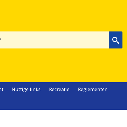
Wa
nt
Nuttige links
Recreatie
Reglementen