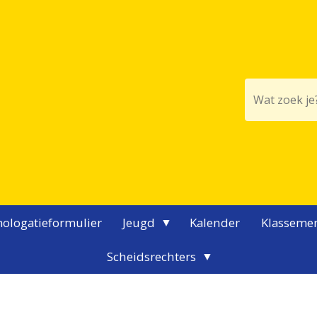
ologatieformulier
Jeugd
Kalender
Klasseme
Scheidsrechters