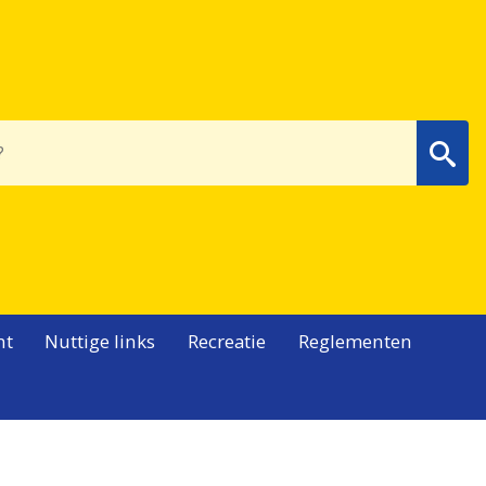
Wa
nt
Nuttige links
Recreatie
Reglementen