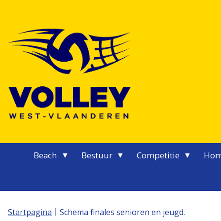
Logo Volley West-Vlaanderen
Beach
Bestuur
Competitie
Hom
Startpagina
Schema finales senioren en jeugd.