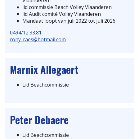
Vlaanderen
lid commissie Beach Volley Vlaanderen
Scheidsrechterspolo
lid Audit comité Volley Vlaanderen
Mandaat loopt van juli 2022 tot juli 2026
0494/12.33.81
rony_raes@hotmail.com
Marnix
Allegaert
Lid Beachcommissie
Peter
Debaere
Lid Beachcommissie