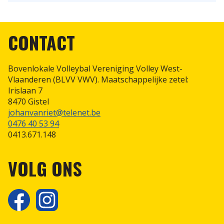
CONTACT
Bovenlokale Volleybal Vereniging Volley West-
Vlaanderen (BLVV VWV). Maatschappelijke zetel:
Irislaan 7
8470 Gistel
johanvanriet@telenet.be
0476 40 53 94
0413.671.148
VOLG ONS